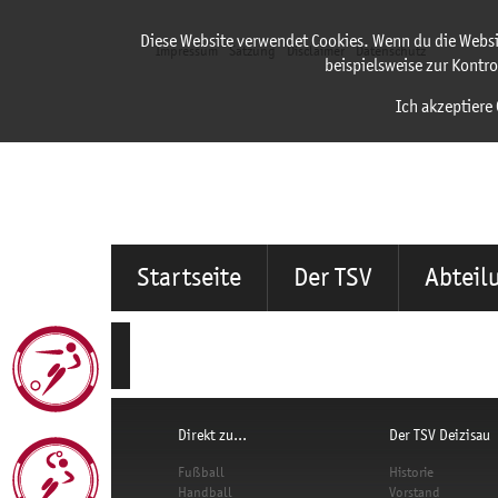
Diese Website verwendet Cookies. Wenn du die Websi
Impressum
Satzung
Disclaimer
Datenschutz
beispielsweise zur Kontro
Ich akzeptiere 
Startseite
Der TSV
Abteil
Direkt zu...
Der TSV Deizisau
Fußball
Historie
Handball
Vorstand