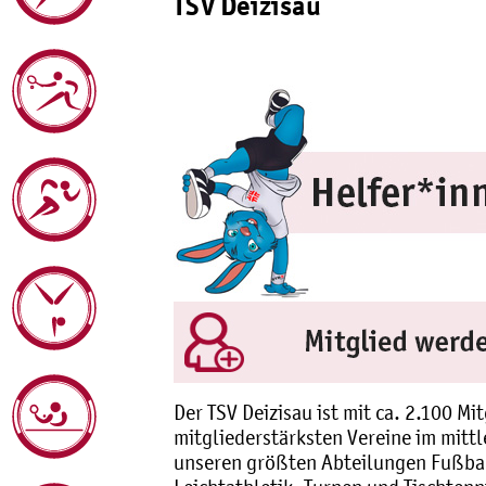
TSV Deizisau
Der TSV Deizisau ist mit ca. 2.100 Mi
mitgliederstärksten Vereine im mitt
unseren größten Abteilungen Fußbal