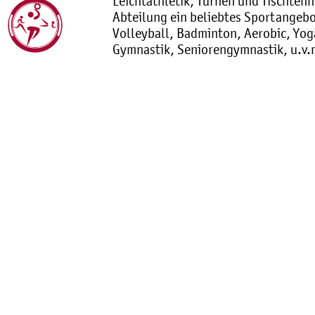
Leichtathletik, Turnen und Tischtenni
Abteilung ein beliebtes Sportangebot
Volleyball, Badminton, Aerobic, Yog
Gymnastik, Seniorengymnastik, u.v.